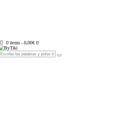
0 items
-
0,00€
0