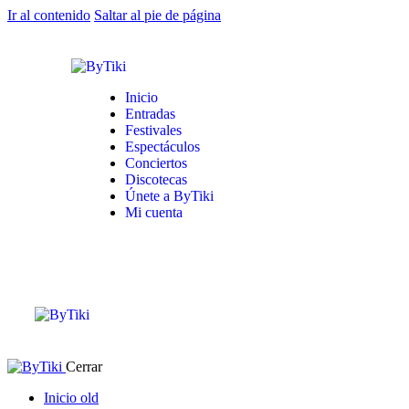
Ir al contenido
Saltar al pie de página
Inicio
Entradas
Festivales
Espectáculos
Conciertos
Discotecas
Únete a ByTiki
Mi cuenta
Cerrar
Inicio old