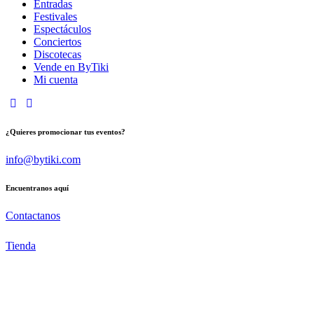
Entradas
Festivales
Espectáculos
Conciertos
Discotecas
Vende en ByTiki
Mi cuenta
¿Quieres promocionar tus eventos?
info@bytiki.com
Encuentranos aquí
Contactanos
Tienda