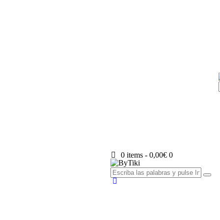
0 items
-
0,00€
0