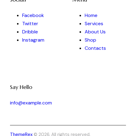
Facebook
Home
Twitter
Services
Dribble
About Us
Instagram
Shop
Contacts
Say Hello
info@example.com
ThemeRex
© 2026. All rights reserved.