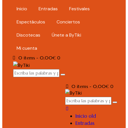
Inicio
Entradas
Festivales
Espectáculos
Conciertos
Discotecas
Únete a ByTiki
Mi cuenta
0 items
-
0,00€
0
0 items
-
0,00€
0
Inicio old
Entradas