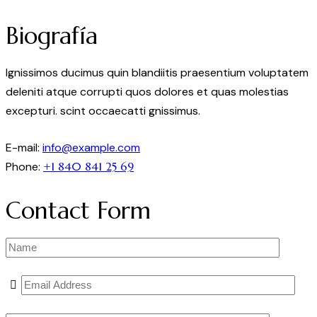
Biografía
Ignissimos ducimus quin blandiitis praesentium voluptatem
deleniti atque corrupti quos dolores et quas molestias
excepturi. scint occaecatti gnissimus.
E-mail:
info@example.com
Phone:
+1 840 841 25 69
Contact Form