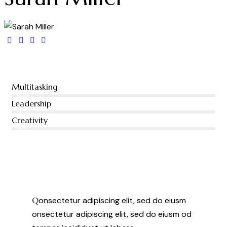
Multitasking
80%
Leadership
90%
Creativity
88%
Q
onsectetur adipiscing elit, sed do eiusm
onsectetur adipiscing elit, sed do eiusm od