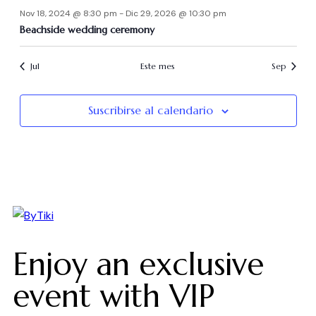
Nov 18, 2024 @ 8:30 pm
-
Dic 29, 2026 @ 10:30 pm
Beachside wedding ceremony
Jul
Este mes
Sep
Suscribirse al calendario
Enjoy an exclusive
event with VIP