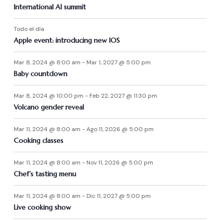
International AI summit
Todo el día
Apple event: introducing new IOS
Mar 8, 2024 @ 8:00 am
-
Mar 1, 2027 @ 5:00 pm
Baby countdown
Mar 8, 2024 @ 10:00 pm
-
Feb 22, 2027 @ 11:30 pm
Volcano gender reveal
Mar 11, 2024 @ 8:00 am
-
Ago 11, 2026 @ 5:00 pm
Cooking classes
Mar 11, 2024 @ 8:00 am
-
Nov 11, 2026 @ 5:00 pm
Chef’s tasting menu
Mar 11, 2024 @ 8:00 am
-
Dic 11, 2027 @ 5:00 pm
Live cooking show