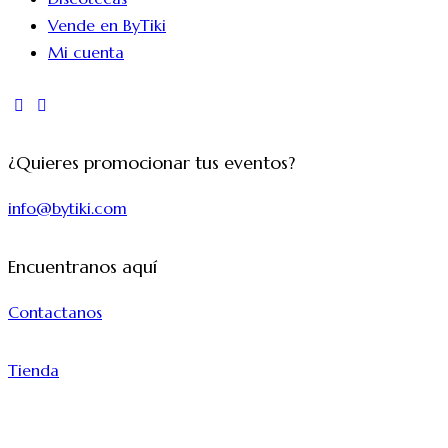
Vende en ByTiki
Mi cuenta
instagram
tik-
tok
¿Quieres promocionar tus eventos?
info@bytiki.com
Encuentranos aquí
Contactanos
Tienda