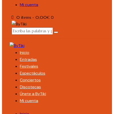
Mi cuenta
0 items
-
0,00€
0
Inicio
Entradas
Festivales
Espectáculos
Conciertos
Discotecas
Únete a ByTiki
Mi cuenta
Inicio