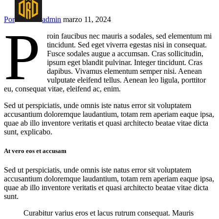
Por
admin
marzo 11, 2024
P
roin faucibus nec mauris a sodales, sed elementum mi
tincidunt. Sed eget viverra egestas nisi in consequat.
Fusce sodales augue a accumsan. Cras sollicitudin,
ipsum eget blandit pulvinar. Integer tincidunt. Cras
dapibus. Vivamus elementum semper nisi. Aenean
vulputate eleifend tellus. Aenean leo ligula, porttitor
eu, consequat vitae, eleifend ac, enim.
Sed ut perspiciatis, unde omnis iste natus error sit voluptatem
accusantium doloremque laudantium, totam rem aperiam eaque ipsa,
quae ab illo inventore veritatis et quasi architecto beatae vitae dicta
sunt, explicabo.
At vero eos et accusam
Sed ut perspiciatis, unde omnis iste natus error sit voluptatem
accusantium doloremque laudantium, totam rem aperiam eaque ipsa,
quae ab illo inventore veritatis et quasi architecto beatae vitae dicta
sunt.
Curabitur varius eros et lacus rutrum consequat. Mauris