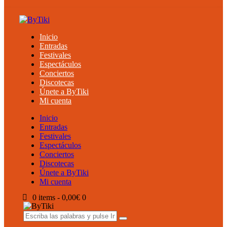
Inicio
Entradas
Festivales
Espectáculos
Conciertos
Discotecas
Únete a ByTiki
Mi cuenta
Inicio
Entradas
Festivales
Espectáculos
Conciertos
Discotecas
Únete a ByTiki
Mi cuenta
0 items
-
0,00€
0