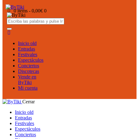
0 items
-
0,00€
0
Inicio old
Entradas
Festivales
Espectáculos
Conciertos
Discotecas
Vende en
ByTiki
Mi cuenta
Cerrar
Inicio old
Entradas
Festivales
Espectáculos
Conciertos