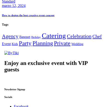
Standard
marzo 12, 2024
How to design the best creative event concept
Tags
Catering
Agency
Celebration
Chef
Banquet
Birthday
Party
Planning
Private
Event
Kids
Wedding
Enjoy an exclusive event with VIP
guests
Newsletter Signup
Socials
Facebook