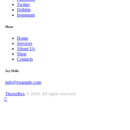
Twitter
Dribble
Instagram
Menu
Home
Services
About Us
Shop
Contacts
Say Hello
info@example.com
ThemeRex
© 2026. All rights reserved.