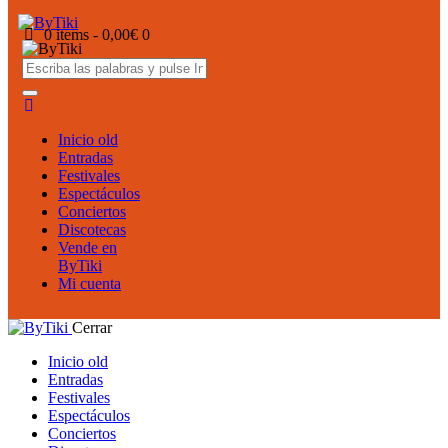
0 items
-
0,00€
0
Inicio old
Entradas
Festivales
Espectáculos
Conciertos
Discotecas
Vende en
ByTiki
Mi cuenta
Cerrar
Inicio old
Entradas
Festivales
Espectáculos
Conciertos