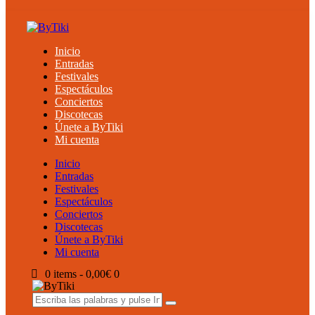
Inicio
Entradas
Festivales
Espectáculos
Conciertos
Discotecas
Únete a ByTiki
Mi cuenta
Inicio
Entradas
Festivales
Espectáculos
Conciertos
Discotecas
Únete a ByTiki
Mi cuenta
0 items
-
0,00€
0