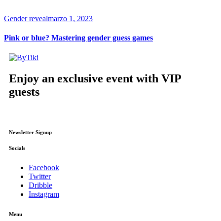
Gender reveal
marzo 1, 2023
Pink or blue? Mastering gender guess games
Enjoy an exclusive event with VIP
guests
Newsletter Signup
Socials
Facebook
Twitter
Dribble
Instagram
Menu