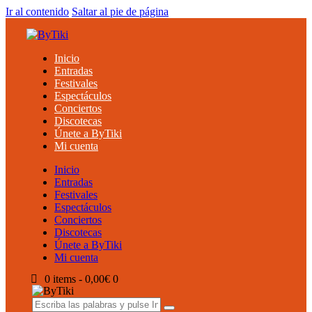
Ir al contenido
Saltar al pie de página
Inicio
Entradas
Festivales
Espectáculos
Conciertos
Discotecas
Únete a ByTiki
Mi cuenta
Inicio
Entradas
Festivales
Espectáculos
Conciertos
Discotecas
Únete a ByTiki
Mi cuenta
0 items
-
0,00€
0