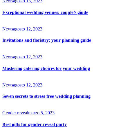
News
agosto 13, 2023
Exceptional wedding venues: couple’s giude
News
agosto 12, 2023
Invitations and floristry: your planning guide
News
agosto 12, 2023
Mastering catering choices for your wedding
News
agosto 12, 2023
Seven secrets to stress-free wedding planning
Gender reveal
marzo 5, 2023
Best gifts for gender reveal party