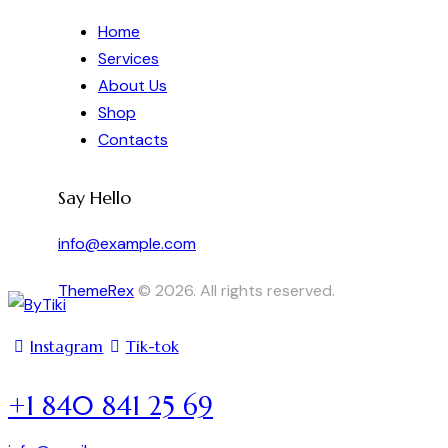
Home
Services
About Us
Shop
Contacts
Say Hello
info@example.com
ThemeRex
© 2026. All rights reserved.
Instagram
Tik-tok
+1 840 841 25 69