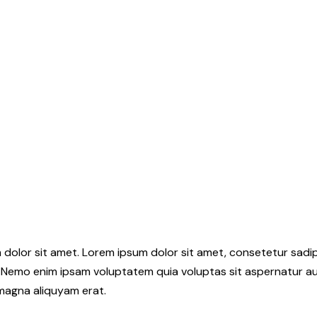
 dolor sit amet. Lorem ipsum dolor sit amet, consetetur sadi
 Nemo enim ipsam voluptatem quia voluptas sit aspernatur aut
 magna aliquyam erat.