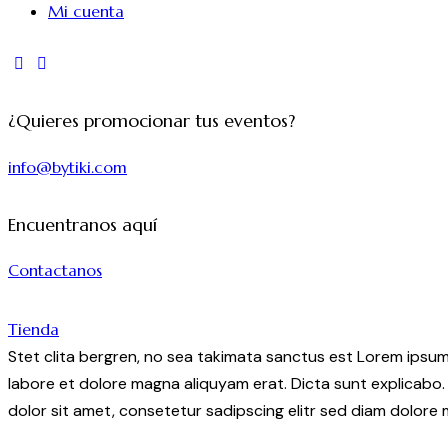
Mi cuenta
instagram
tik-
tok
¿Quieres promocionar tus eventos?
info@bytiki.com
Encuentranos aquí
Contactanos
Tienda
Stet clita bergren, no sea takimata sanctus est Lorem ipsum
labore et dolore magna aliquyam erat. Dicta sunt explicabo.
dolor sit amet, consetetur sadipscing elitr sed diam dolore