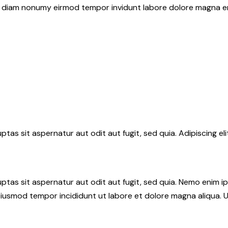
ed diam nonumy eirmod tempor invidunt labore dolore magna e
tas sit aspernatur aut odit aut fugit, sed quia. Adipiscing el
tas sit aspernatur aut odit aut fugit, sed quia. Nemo enim i
do eiusmod tempor incididunt ut labore et dolore magna aliqua.