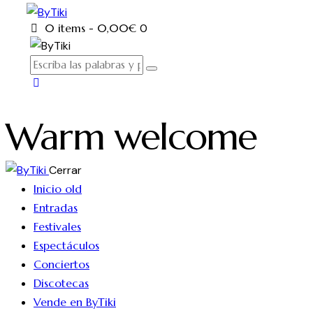
0 items
-
0,00€
0
Warm welcome
Cerrar
Inicio old
Entradas
Festivales
Espectáculos
Conciertos
Discotecas
Vende en ByTiki