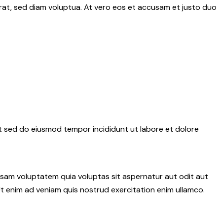
rat, sed diam voluptua. At vero eos et accusam et justo duo
it sed do eiusmod tempor incididunt ut labore et dolore
psam voluptatem quia voluptas sit aspernatur aut odit aut
 Ut enim ad veniam quis nostrud exercitation enim ullamco.