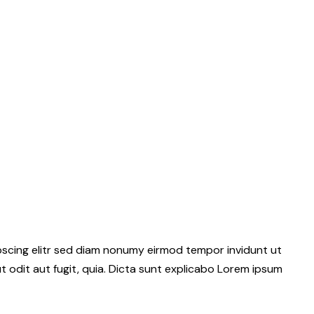
pscing elitr sed diam nonumy eirmod tempor invidunt ut
 odit aut fugit, quia. Dicta sunt explicabo Lorem ipsum