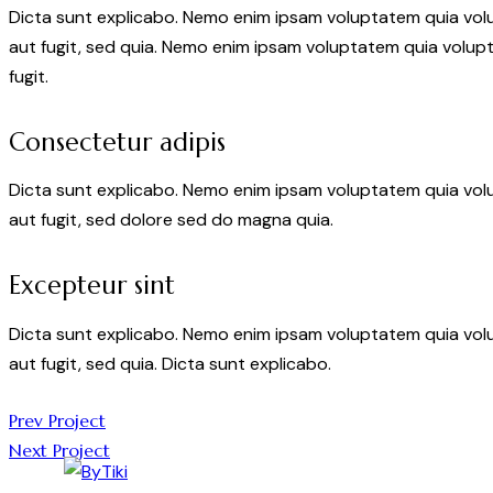
Dicta sunt explicabo. Nemo enim ipsam voluptatem quia volu
aut fugit, sed quia. Nemo enim ipsam voluptatem quia volupt
fugit.
Consectetur adipis
Dicta sunt explicabo. Nemo enim ipsam voluptatem quia volu
aut fugit, sed dolore sed do magna quia.
Excepteur sint
Dicta sunt explicabo. Nemo enim ipsam voluptatem quia volu
aut fugit, sed quia. Dicta sunt explicabo.
Navegación
Prev Project
Next Project
de