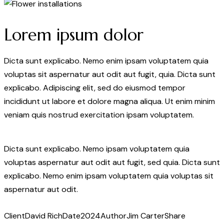
Lorem ipsum dolor
Dicta sunt explicabo. Nemo enim ipsam voluptatem quia
voluptas sit aspernatur aut odit aut fugit, quia. Dicta sunt
explicabo. Adipiscing elit, sed do eiusmod tempor
incididunt ut labore et dolore magna aliqua. Ut enim minim
veniam quis nostrud exercitation ipsam voluptatem.
Dicta sunt explicabo. Nemo ipsam voluptatem quia
voluptas aspernatur aut odit aut fugit, sed quia. Dicta sunt
explicabo. Nemo enim ipsam voluptatem quia voluptas sit
aspernatur aut odit.
Client
David Rich
Date
2024
Author
Jim Carter
Share