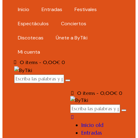
Inicio
Entradas
Festivales
Espectáculos
Conciertos
Discotecas
Únete a ByTiki
Mi cuenta
0 items
-
0,00€
0
0 items
-
0,00€
0
Inicio old
Entradas