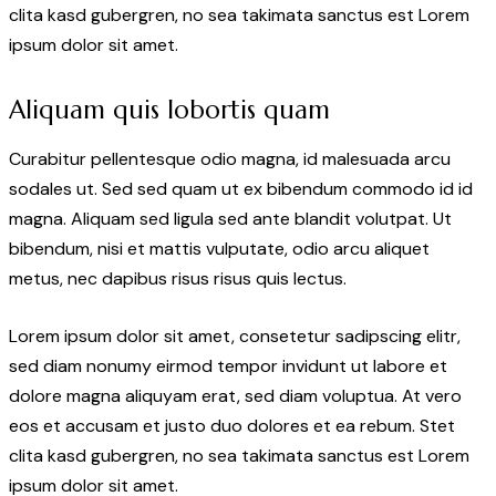
clita kasd gubergren, no sea takimata sanctus est Lorem
ipsum dolor sit amet.
Aliquam quis lobortis quam
Curabitur pellentesque odio magna, id malesuada arcu
sodales ut. Sed sed quam ut ex bibendum commodo id id
magna. Aliquam sed ligula sed ante blandit volutpat. Ut
bibendum, nisi et mattis vulputate, odio arcu aliquet
metus, nec dapibus risus risus quis lectus.
Lorem ipsum dolor sit amet, consetetur sadipscing elitr,
sed diam nonumy eirmod tempor invidunt ut labore et
dolore magna aliquyam erat, sed diam voluptua. At vero
eos et accusam et justo duo dolores et ea rebum. Stet
clita kasd gubergren, no sea takimata sanctus est Lorem
ipsum dolor sit amet.