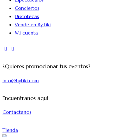
Conciertos
Discotecas
Vende en ByTiki
Mi cuenta
instagram
tik-
tok
¿Quieres promocionar tus eventos?
info@bytiki.com
Encuentranos aquí
Contactanos
Tienda