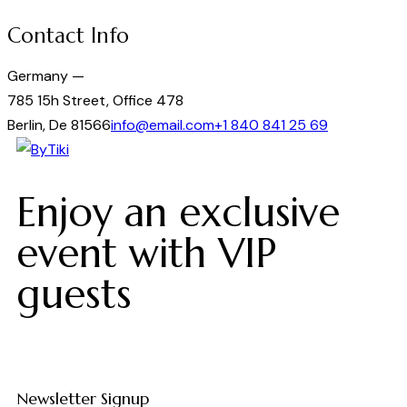
Contact Info
Germany —
785 15h Street, Office 478
Berlin, De 81566
info@email.com
+1 840 841 25 69
Enjoy an exclusive
event with VIP
guests
Newsletter Signup