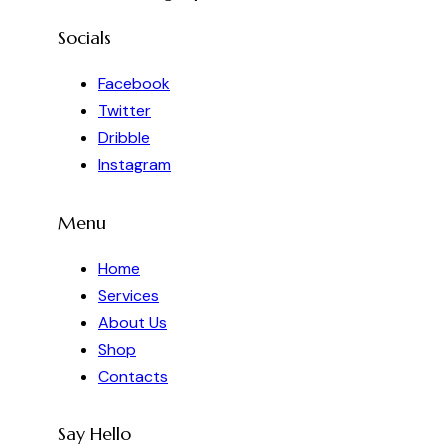
Socials
Facebook
Twitter
Dribble
Instagram
Menu
Home
Services
About Us
Shop
Contacts
Say Hello