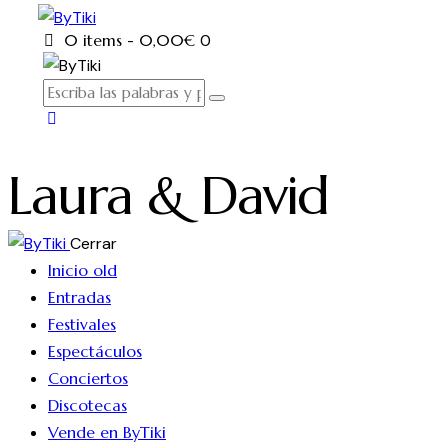
0 items
-
0,00€
0
Laura & David
Cerrar
Inicio old
Entradas
Festivales
Espectáculos
Conciertos
Discotecas
Vende en ByTiki