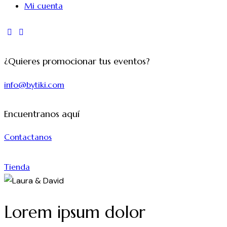
Mi cuenta
instagram
tik-
tok
¿Quieres promocionar tus eventos?
info@bytiki.com
Encuentranos aquí
Contactanos
Tienda
Lorem ipsum dolor