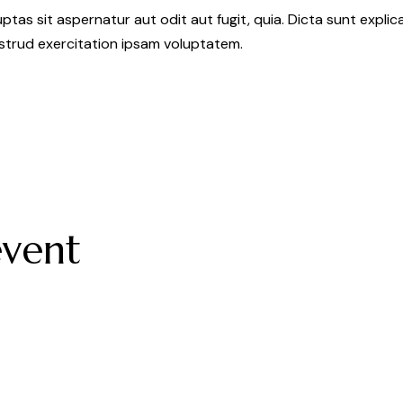
as sit aspernatur aut odit aut fugit, quia. Dicta sunt explic
ostrud exercitation ipsam voluptatem.
event