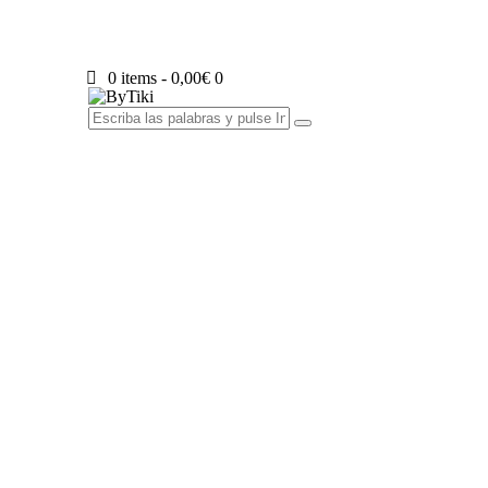
0 items
-
0,00€
0