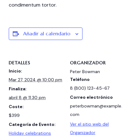
condimentum tortor.
Añadir al calendario
DETALLES
ORGANIZADOR
Inicio:
Peter Bowman
Teléfono
Mar 27, 2024 @ 10:00 pm
8 (800) 123-45-67
Finaliza:
Correo electrónico
abril 8 @ 11:30 pm
peterbowman@example.
Coste:
com
$399
Ver el sitio web del
Categoría de Evento:
Organizador
Holiday celebrations