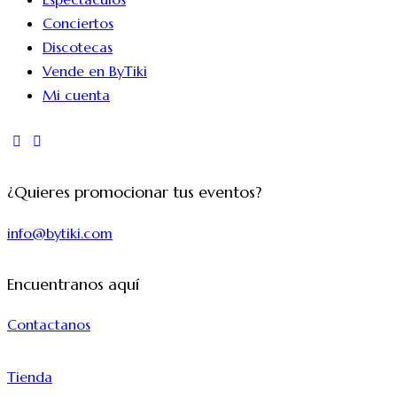
Conciertos
Discotecas
Vende en ByTiki
Mi cuenta
instagram
tik-
tok
¿Quieres promocionar tus eventos?
info@bytiki.com
Encuentranos aquí
Contactanos
Tienda