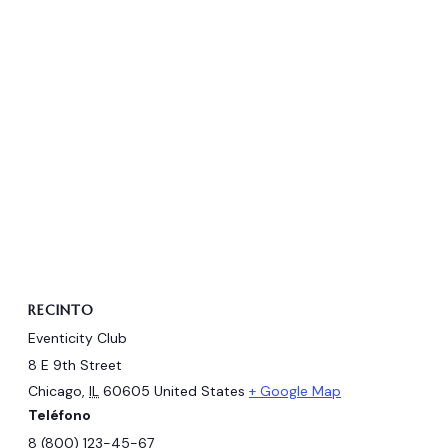
RECINTO
Eventicity Club
8 E 9th Street
Chicago
,
IL
60605
United States
+ Google Map
Teléfono
8 (800) 123-45-67