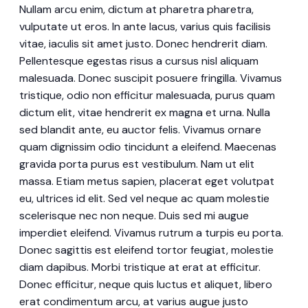
Nullam arcu enim, dictum at pharetra pharetra,
vulputate ut eros. In ante lacus, varius quis facilisis
vitae, iaculis sit amet justo. Donec hendrerit diam.
Pellentesque egestas risus a cursus nisl aliquam
malesuada. Donec suscipit posuere fringilla. Vivamus
tristique, odio non efficitur malesuada, purus quam
dictum elit, vitae hendrerit ex magna et urna. Nulla
sed blandit ante, eu auctor felis. Vivamus ornare
quam dignissim odio tincidunt a eleifend. Maecenas
gravida porta purus est vestibulum. Nam ut elit
massa. Etiam metus sapien, placerat eget volutpat
eu, ultrices id elit. Sed vel neque ac quam molestie
scelerisque nec non neque. Duis sed mi augue
imperdiet eleifend. Vivamus rutrum a turpis eu porta.
Donec sagittis est eleifend tortor feugiat, molestie
diam dapibus. Morbi tristique at erat at efficitur.
Donec efficitur, neque quis luctus et aliquet, libero
erat condimentum arcu, at varius augue justo