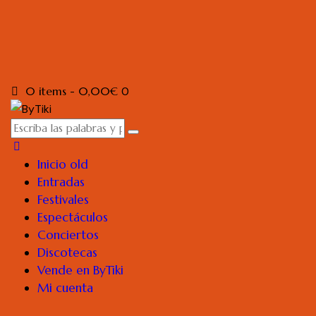
0 items
-
0,00€
0
Inicio old
Entradas
Festivales
Espectáculos
Conciertos
Discotecas
Vende en ByTiki
Mi cuenta