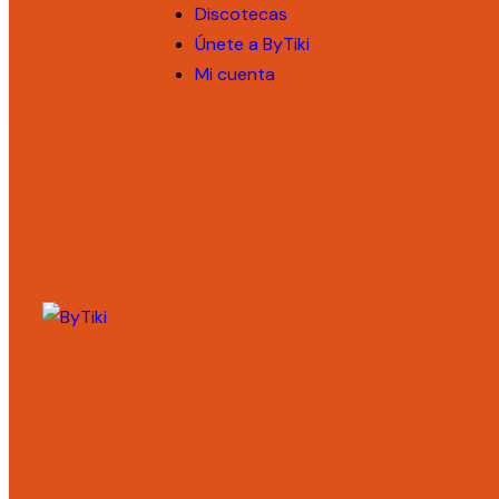
Discotecas
Únete a ByTiki
Mi cuenta