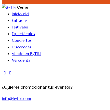
Cerrar
Inicio old
Entradas
Festivales
Espectáculos
Conciertos
Discotecas
Vende en ByTiki
Mi cuenta
¿Quieres promocionar tus eventos?
info@bytiki.com