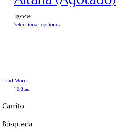
45,00
€
Seleccionar opciones
Load More
1
2
3
→
Carrito
Búsqueda