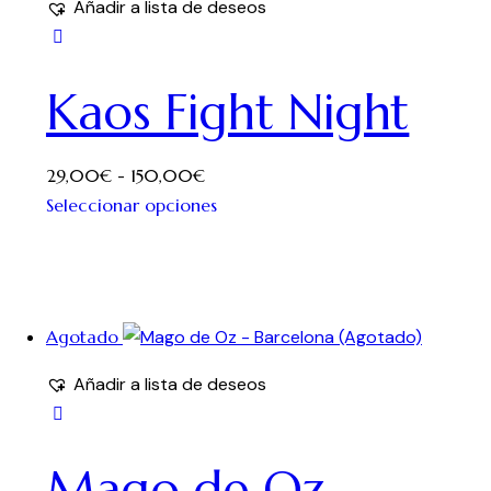
Añadir a lista de deseos
Kaos Fight Night
29,00
€
-
150,00
€
Seleccionar opciones
Agotado
Añadir a lista de deseos
Mago de Oz –