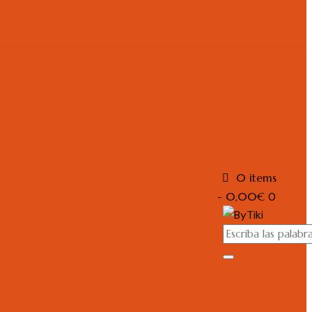
0 items
-
0,00€
0