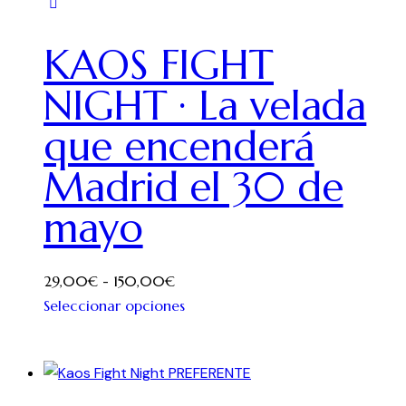
KAOS FIGHT
NIGHT · La velada
que encenderá
Madrid el 30 de
mayo
29,00
€
-
150,00
€
Seleccionar opciones